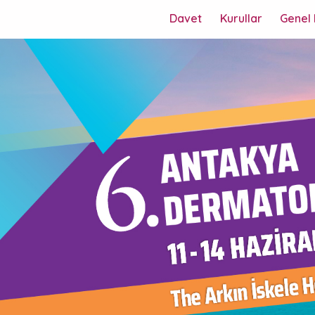
(current)
Davet
Kurullar
Genel 